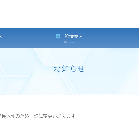
内
診療案内
Medical
お知らせ
院長休診のため１診に変更があります