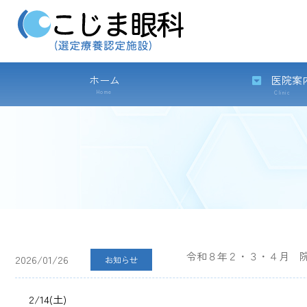
ホーム
医院案
Home
Clinic
令和８年２・３・４月 
2026/01/26
お知らせ
2/14(土)