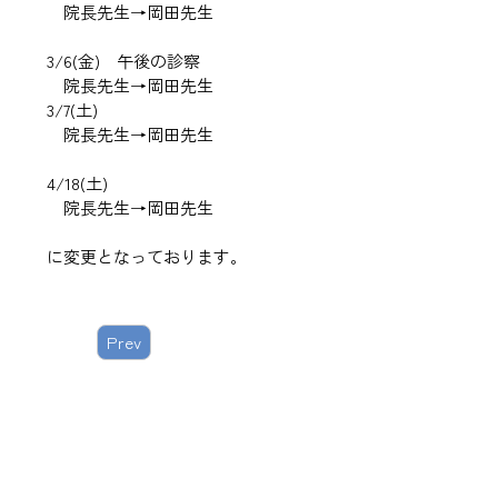
院長先生→岡田先生
3/6(金) 午後の診察
院長先生→岡田先生
3/7(土)
院長先生→岡田先生
4/18(土)
院長先生→岡田先生
に変更となっております。
Prev